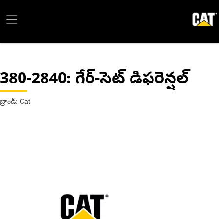
380-2840
: గేర్-సెట్ డిఫరెన్షల్
బ్రాండ్: Cat