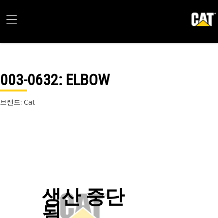
003-0632
: ELBOW
브랜드: Cat
생산 중단
됨