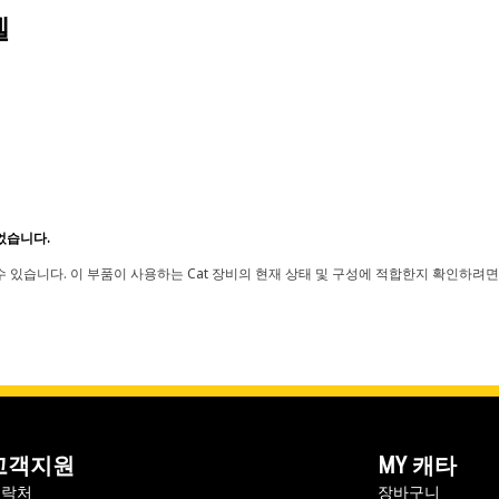
델
었습니다.
 있습니다. 이 부품이 사용하는 Cat 장비의 현재 상태 및 구성에 적합한지 확인하려면
고객지원
MY 캐타
연락처
장바구니