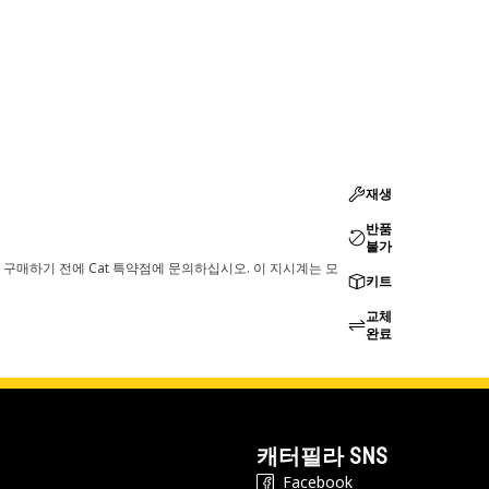
재생
반품
불가
 구매하기 전에 Cat 특약점에 문의하십시오. 이 지시계는 모
키트
교체
완료
캐터필라 SNS
Facebook