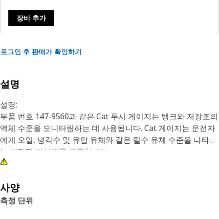
장비 추가
로그인 후 판매가 확인하기
설명
설명:
부품 번호 147-9560과 같은 Cat 투시 게이지는 탱크와 저장조의
액체 수준을 모니터링하는 데 사용됩니다. Cat 게이지는 운전자
에게 오일, 냉각수 및 유압 유체와 같은 필수 유체 수준을 나타내
는 시각적 지시계를 제공합니다.
특성:
• 오링 및 반조 볼트가 있는 투시 게이지
사양
• 3면에서 보이는 액체 수준
측정 단위
• 볼트 중심 간 거리: 178mm(7.0in)