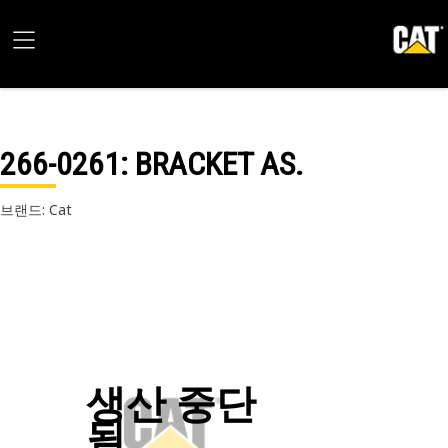
266-0261
: BRACKET AS.
브랜드: Cat
생산 중단
됨