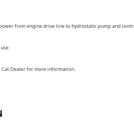
power from engine drive line to hydrostatic pump and cont
 use
 Cat Dealer for more information.
델