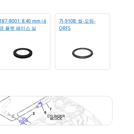
187-8001: 8.40 mm 내
7J-9108: 씰-오링-
경 플렛 페이스 실
ORFS