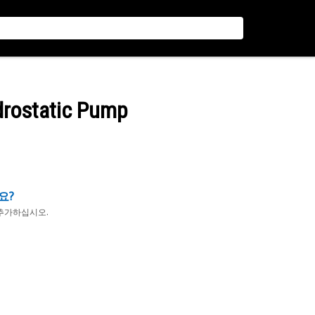
drostatic Pump
요?
추가하십시오.