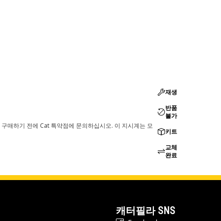
재생
반품
불가
 구매하기 전에 Cat 특약점에 문의하십시오. 이 지시계는 모
키트
교체
완료
캐터필라 SNS