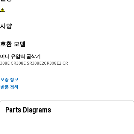
사양
호환 모델
미니 유압식 굴삭기
308E CR
308E SR
308E2CR
308E2 CR
보증 정보
반품 정책
Parts Diagrams