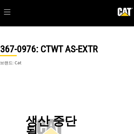
367-0976
: CTWT AS-EXTR
브랜드: Cat
생산 중단
됨