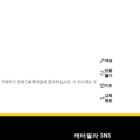
재생
반품
불가
 구매하기 전에 Cat 특약점에 문의하십시오. 이 지시계는 모
키트
교체
완료
캐터필라 SNS