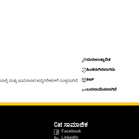
ಮರುಉತ್ಪಾದಿತ
ಹಿಂತಿರುಗಿಸಲಾಗದು
ಕಿಟ್
್ಲಿ ಮತ್ತು ಭಾವಿಸಲಾದ ಕಾನ್ಫಿಗರೇಶನ್‌ಗೆ ಸೂಕ್ತವಾಗಿದೆ
ಬದಲಾಯಿಸಲಾಗಿದೆ
Cat ಸಾಮಾಜಿಕ
Facebook
LinkedIn