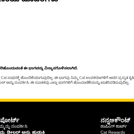
ಣಿಕೆಯ ಮಾದರಿಗಳು
ೊಂದುವಂತೆ ಈ ಭಾಗವನ್ನು ವಿನ್ಯಾಸಗೊಳಿಸಲಾಗಿದೆ.
t ಸಾಧನಕ್ಕೆ ಹೊಂದಿಕೆಯಾಗುವುದಿಲ್ಲ. ಈ ಭಾಗವು ನಿಮ್ಮ Cat ಉಪಕರಣಗಳಿಗೆ ಅದರ ಪ್ರಸ್ತುತ ಸ್ಥಿತಿಯಲ
್ ಅನ್ನು ಸಂಪರ್ಕಿಸಿ. ಈ ಸೂಚಕವು ಎಲ್ಲಾ ಭಾಗಗಳಿಗೆ ಹೊಂದಾಣಿಕೆಯನ್ನು ಖಾತರಿಪಡಿಸುವುದಿಲ್ಲ.
ಪೋರ್ಟ್
ನನ್ನಅಕೌಂಟ್
್ಮನ್ನು ಸಂಪರ್ಕಿಸಿ
ಶಾಪಿಂಗ್ ಕಾರ್ಟ್
ಿಮ್ಮ ಡೀಲರ್ ಅನ್ನು ಹುಡುಕಿ
Cat Rewards