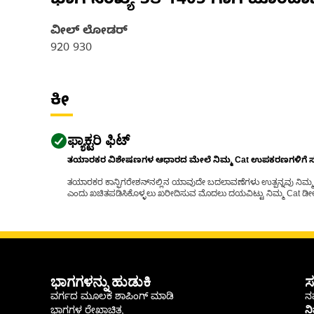
ಭಾಗ ಸಂಖ್ಯೆ
3S-1405
ಗಾಗಿ ಹೊಂದಾ
ವೀಲ್ ಲೋಡರ್
920 930
ಕೀ
ಫ್ಯಾಕ್ಟರಿ ಫಿಟ್
ತಯಾರಕರ ವಿಶೇಷಣಗಳ ಆಧಾರದ ಮೇಲೆ ನಿಮ್ಮ Cat ಉಪಕರಣಗಳಿಗೆ ಸರಿಹ
ತಯಾರಕರ ಕಾನ್ಫಿಗರೇಶನ್‌ನಲ್ಲಿನ ಯಾವುದೇ ಬದಲಾವಣೆಗಳು ಉತ್ಪನ್ನವು ನಿಮ್ಮ Ca
ಎಂದು ಖಚಿತಪಡಿಸಿಕೊಳ್ಳಲು ಖರೀದಿಸುವ ಮೊದಲು ದಯವಿಟ್ಟು ನಿಮ್ಮ Cat ಡೀಲರ
ಭಾಗಗಳನ್ನು ಹುಡುಕಿ
ಸ
ವರ್ಗದ ಮೂಲಕ ಶಾಪಿಂಗ್ ಮಾಡಿ
ನಮ
ಭಾಗಗಳ ರೇಖಾಚಿತ್ರ
ನ