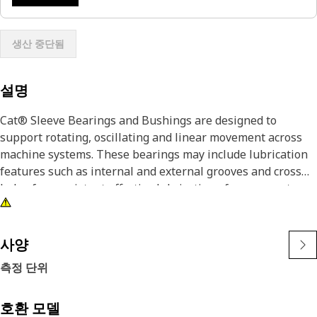
생산 중단됨
설명
Cat® Sleeve Bearings and Bushings are designed to
support rotating, oscillating and linear movement across
machine systems. These bearings may include lubrication
features such as internal and external grooves and cross
holes for consistent effective lubrication of components.
사양
측정 단위
호환 모델