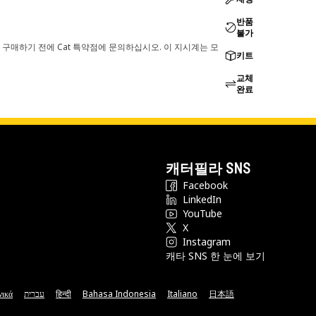
반품
불가
 구매하기 전에 Cat 특약점에 문의하십시오. 이 지시계는 모
키트
교체
완료
캐터필라 SNS
Facebook
LinkedIn
YouTube
X
Instagram
캐타 SNS 한 눈에 보기
νικά
עברית
हिन्दी
Bahasa Indonesia
Italiano
日本語