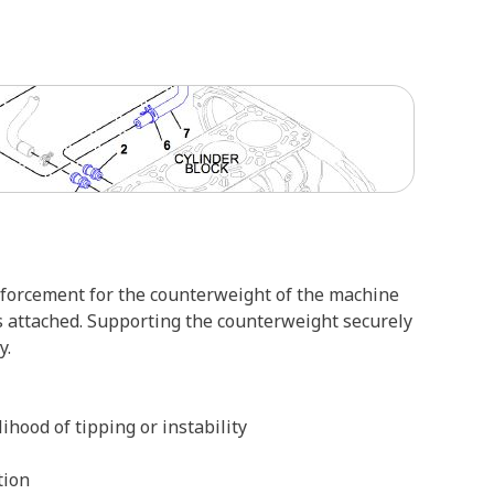
nforcement for the counterweight of the machine
is attached. Supporting the counterweight securely
y.
hood of tipping or instability
tion