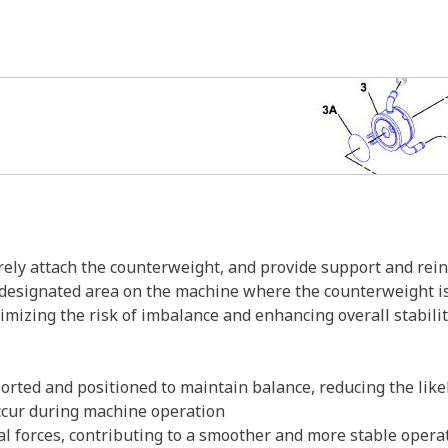
rely attach the counterweight, and provide support and rei
t a designated area on the machine where the counterweight 
imizing the risk of imbalance and enhancing overall stabilit
rted and positioned to maintain balance, reducing the likeli
ccur during machine operation
l forces, contributing to a smoother and more stable opera