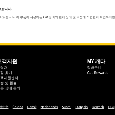
었습니다.
 있습니다. 이 부품이 사용하는 Cat 장비의 현재 상태 및 구성에 적합한지 확인하려면
고객지원
MY 캐타
연락처
장바구니
점 찾기
Cat Rewards
고객지원센터
증 및 환불
문 상태 문의
體中文
Čeština
Dansk
Nederlands
Suomi
Français
Deutsch
Ελλη