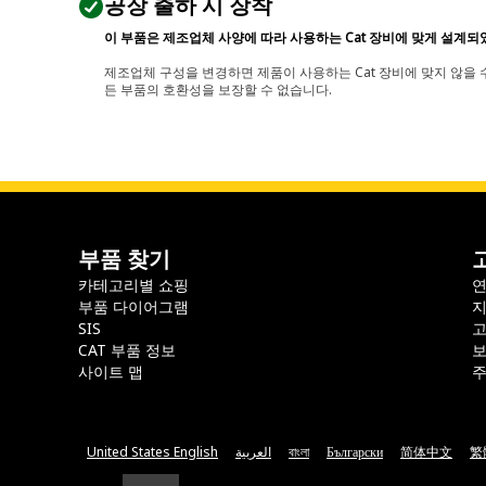
공장 출하 시 장착
이 부품은 제조업체 사양에 따라 사용하는 Cat 장비에 맞게 설계되
제조업체 구성을 변경하면 제품이 사용하는 Cat 장비에 맞지 않을 수
든 부품의 호환성을 보장할 수 없습니다.
부품 찾기
카테고리별 쇼핑
부품 다이어그램
지
SIS
CAT 부품 정보
보
사이트 맵
주
United States English
العربية
বাংলা
Български
简体中文
繁