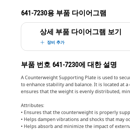
641-7230
용 부품 다이어그램
상세 부품 다이어그램 보기
장비 추가
부품 번호
641-7230
에 대한 설명
A Counterweight Supporting Plate is used to secu
to enhance stability and balance. It is located a
ensures that the weight is evenly distributed, min
Attributes:
• Ensures that the counterweight is properly suppo
• Helps dampen vibrations and shocks that may o
• Helps absorb and minimize the impact of externa