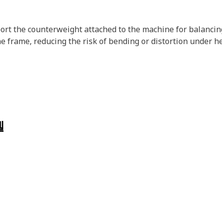
ort the counterweight attached to the machine for balancin
the frame, reducing the risk of bending or distortion under
델