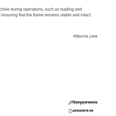
chine during operations, such as loading and
d ensuring that the frame remains stable and intact.
পরিমাপের একক
রিম্যানুফ্য়াকচারড
ফেরতযোগ্য নয়