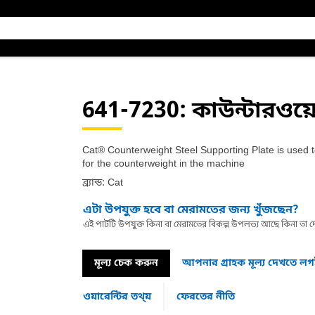
641-7230
: কাউন্টারওয়েট
Cat® Counterweight Steel Supporting Plate is used to
for the counterweight in the machine
ব্র্যান্ড: Cat
এটা উপযুক্ত হবে বা মেরামতের জন্য খুঁজছেন?
এই পার্টটি উপযুক্ত কিনা বা মেরামতের বিকল্প উপলভ্য আছে কিনা ত
মূল্য চেক করুন
আপনার গ্রাহক মূল্য দেখতে ল
ওয়ারেন্টির তথ্য়
ফেরতের নীতি