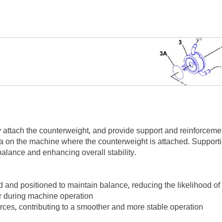
 attach the counterweight, and provide support and reinforceme
area on the machine where the counterweight is attached. Support
mbalance and enhancing overall stability.
 and positioned to maintain balance, reducing the likelihood of ti
r during machine operation
rces, contributing to a smoother and more stable operation