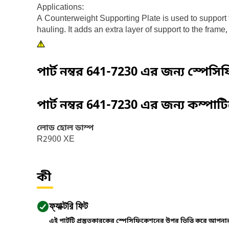
Applications:
A Counterweight Supporting Plate is used to support 
hauling. It adds an extra layer of support to the fram
পার্ট নম্বর
641-7230
এর জন্য স্পেসি
পার্ট নম্বর
641-7230
এর জন্য কম্পাট
লোড হোল ডাম্প
R2900 XE
কী
ফ্যাক্টরি ফিট
এই পার্টটি প্রস্তুতকারকের স্পেসিফিকেশনের উপর ভিত্তি করে আপন