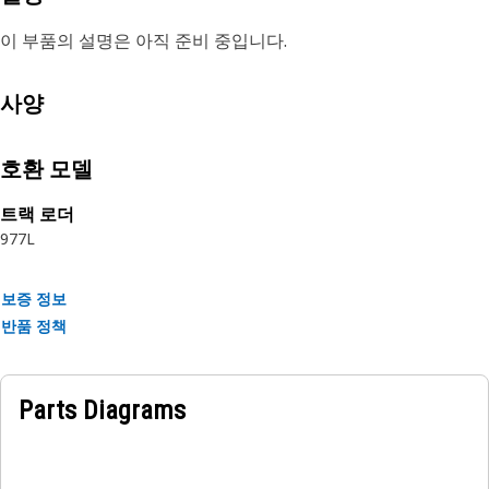
이 부품의 설명은 아직 준비 중입니다.
사양
호환 모델
트랙 로더
977L
보증 정보
반품 정책
Parts Diagrams