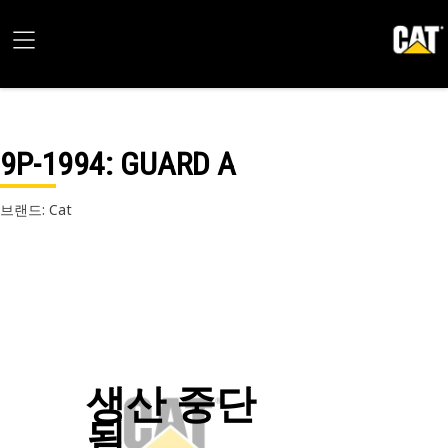
9P-1994
: GUARD A
브랜드: Cat
생산 중단
됨