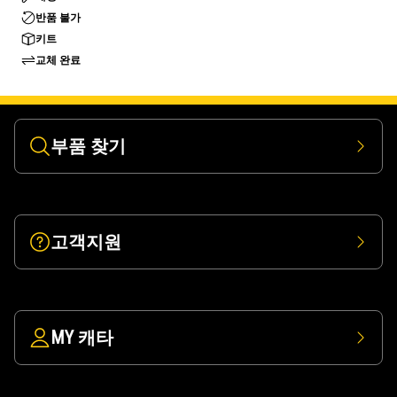
반품 불가
키트
교체 완료
부품 찾기
고객지원
MY 캐타