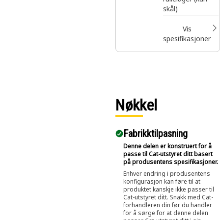
skål)
Vis
spesifikasjoner
Nøkkel
Fabrikktilpasning
Denne delen er konstruert for å
passe til Cat-utstyret ditt basert
på produsentens spesifikasjoner.
Enhver endring i produsentens
konfigurasjon kan føre til at
produktet kanskje ikke passer til
Cat-utstyret ditt. Snakk med Cat-
forhandleren din før du handler
for å sørge for at denne delen