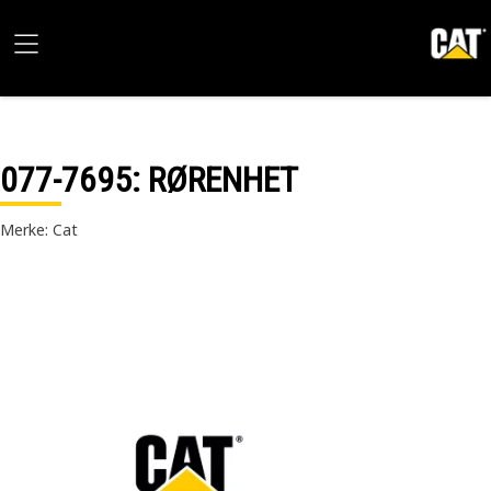
077-7695
: RØRENHET
Merke: Cat