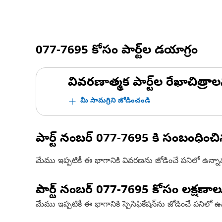
077-7695
కోసం పార్ట్‌ల డయాగ్రం
వివరణాత్మక పార్ట్‌ల రేఖాచిత్రాల
మీ సామగ్రిని జోడించండి
పార్ట్ నంబర్
077-7695
కి సంబంధించ
మేము ఇప్పటికీ ఈ భాగానికి వివరణను జోడించే పనిలో ఉన్న
పార్ట్ నంబర్
077-7695
కోసం లక్షణాల
మేము ఇప్పటికీ ఈ భాగానికి స్పెసిఫికేషన్‌ను జోడించే పనిలో 