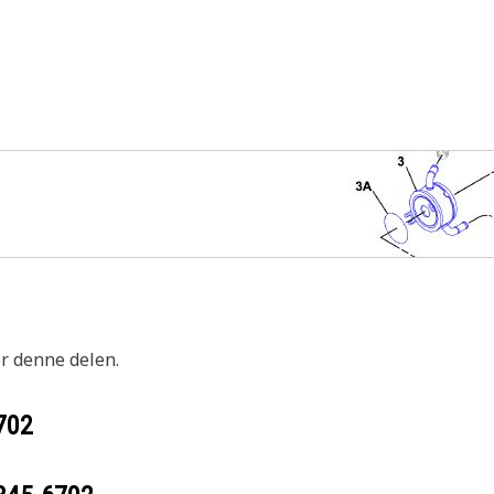
or denne delen.
702