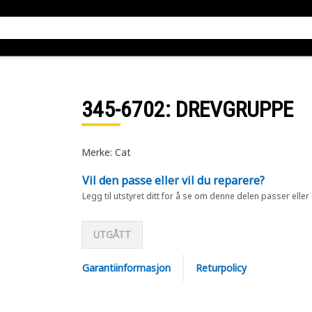
345-6702
: DREVGRUPPE
Merke: Cat
Vil den passe eller vil du reparere?
Legg til utstyret ditt for å se om denne delen passer eller
UTGÅTT
Garantiinformasjon
Returpolicy