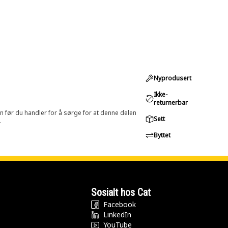
Nyprodusert
Ikke-
returnerbar
in før du handler for å sørge for at denne delen
Sett
.
Byttet
Sosialt hos Cat
Facebook
LinkedIn
YouTube