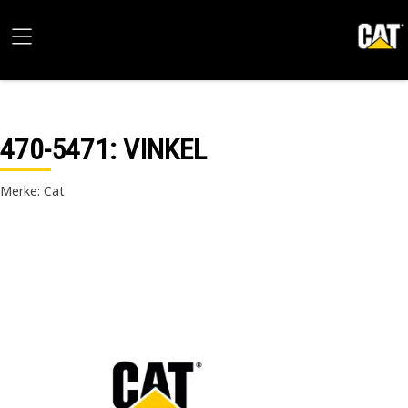
470-5471
: VINKEL
Merke: Cat