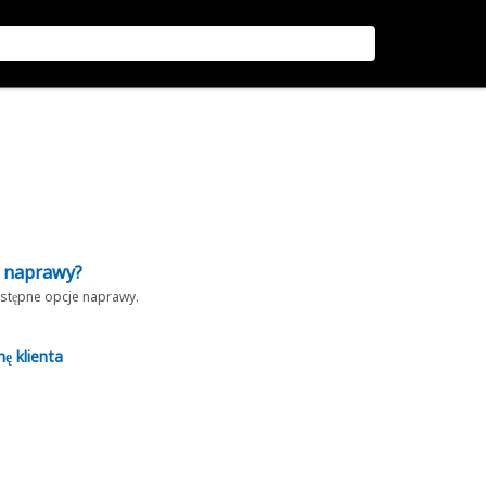
z naprawy?
dostępne opcje naprawy.
nę klienta