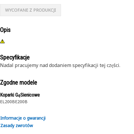
WYCOFANE Z PRODUKCJI
Opis
Specyfikacje
Nadal pracujemy nad dodaniem specyfikacji tej części.
Zgodne modele
Koparki GąSienicowe
EL200B
E200B
Informacje o gwarancji
Zasady zwrotów