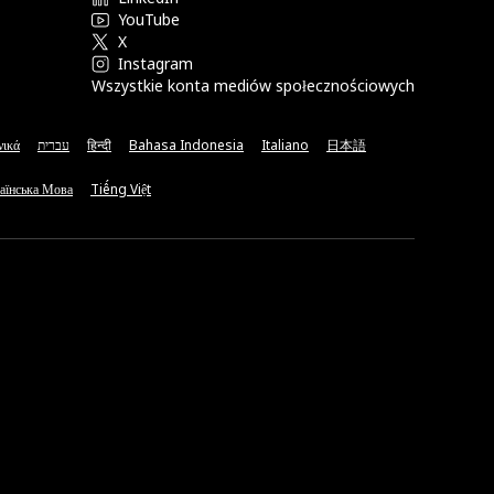
YouTube
X
Instagram
Wszystkie konta mediów społecznościowych
νικά
עברית
हिन्दी
Bahasa Indonesia
Italiano
日本語
аїнська Мова
Tiếng Việt