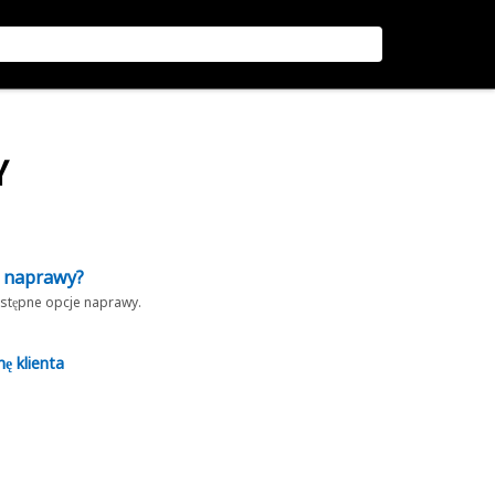
Y
z naprawy?
dostępne opcje naprawy.
nę klienta