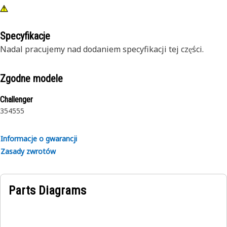
Specyfikacje
Nadal pracujemy nad dodaniem specyfikacji tej części.
Zgodne modele
Challenger
35
45
55
Informacje o gwarancji
Zasady zwrotów
Parts Diagrams