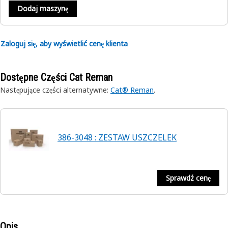
Dodaj maszynę
Zaloguj się, aby wyświetlić cenę klienta
Dostępne Części Cat Reman
Następujące części alternatywne:
Cat® Reman
.
386-3048 : ZESTAW USZCZELEK
Sprawdź cenę
Opis