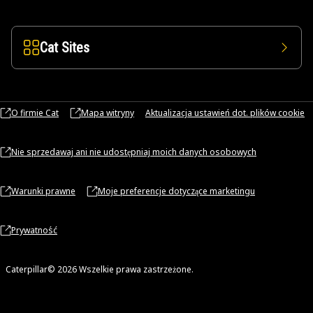
Cat Sites
O firmie Cat
Mapa witryny
Aktualizacja ustawień dot. plików cookie
Nie sprzedawaj ani nie udostępniaj moich danych osobowych
Warunki prawne
Moje preferencje dotyczące marketingu
Prywatność
Caterpillar© 2026 Wszelkie prawa zastrzeżone.