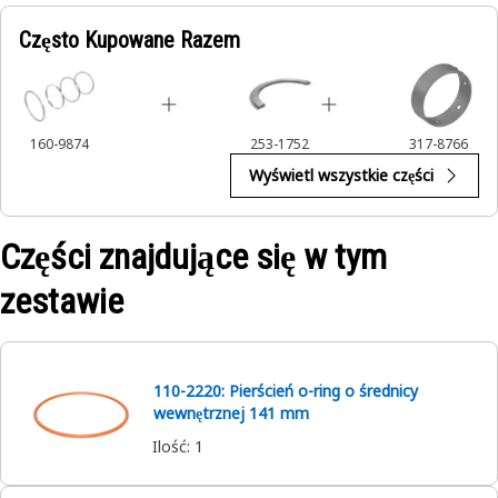
Często Kupowane Razem
160-9874
253-1752
317-8766
Wyświetl wszystkie części
Części znajdujące się w tym
zestawie
110-2220: Pierścień o-ring o średnicy
wewnętrznej 141 mm
Ilość
:
1