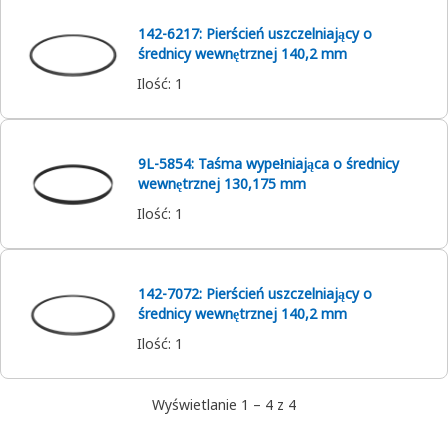
142-6217: Pierścień uszczelniający o
średnicy wewnętrznej 140,2 mm
Ilość
:
1
9L-5854: Taśma wypełniająca o średnicy
wewnętrznej 130,175 mm
Ilość
:
1
142-7072: Pierścień uszczelniający o
średnicy wewnętrznej 140,2 mm
Ilość
:
1
Wyświetlanie 1 – 4 z 4