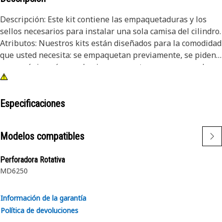
Descripción: Este kit contiene las empaquetaduras y los
sellos necesarios para instalar una sola camisa del cilindro.
Atributos: Nuestros kits están diseñados para la comodidad
que usted necesita: se empaquetan previamente, se piden
con un único número de pieza y se entregan en una sola
caja, lo que le permite ahorrar tiempo y dinero.
Especificaciones
Modelos compatibles
Perforadora Rotativa
MD6250
Información de la garantía
Política de devoluciones