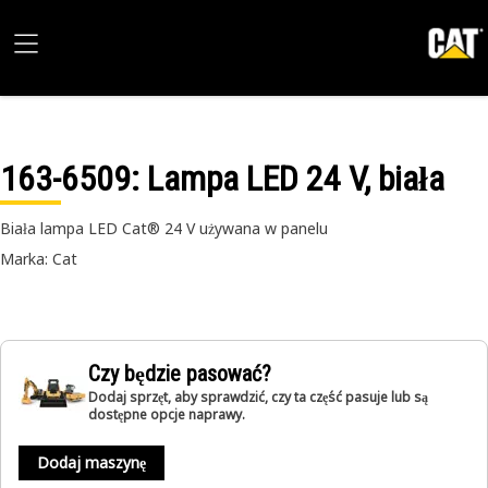
163-6509
: Lampa LED 24 V, biała
Biała lampa LED Cat® 24 V używana w panelu
Marka: Cat
Czy będzie pasować?
Dodaj sprzęt, aby sprawdzić, czy ta część pasuje lub są
dostępne opcje naprawy.
Dodaj maszynę