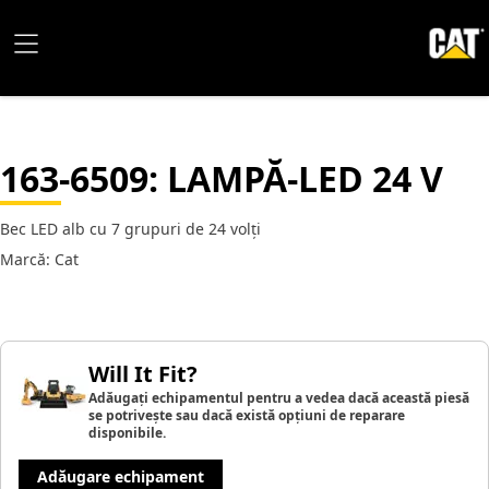
163-6509
: LAMPĂ-LED 24 V
Bec LED alb cu 7 grupuri de 24 volți
Marcă: Cat
Will It Fit?
Adăugați echipamentul pentru a vedea dacă această piesă
se potrivește sau dacă există opțiuni de reparare
disponibile.
Adăugare echipament