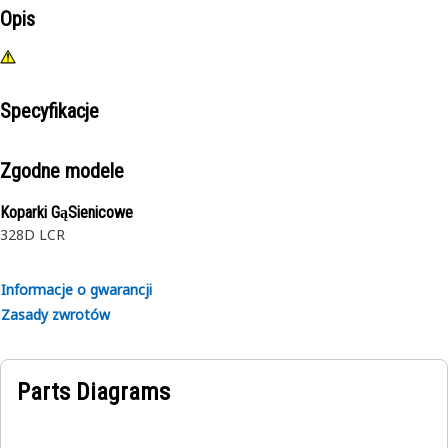
Opis
Specyfikacje
Zgodne modele
Koparki GąSienicowe
328D LCR
Informacje o gwarancji
Zasady zwrotów
Parts Diagrams