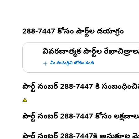
288-7447
కోసం పార్ట్‌ల డయాగ్రం
వివరణాత్మక పార్ట్‌ల రేఖాచిత్రాల
మీ సామగ్రిని జోడించండి
పార్ట్ నంబర్
288-7447
కి సంబంధించ
పార్ట్ నంబర్
288-7447
కోసం లక్షణాల
పార్ట్ నంబర్
288-7447
కి అనుకూల మ