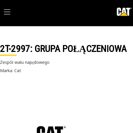
2T-2997
: GRUPA POŁĄCZENIOWA
Zespół wału napędowego
Marka: Cat