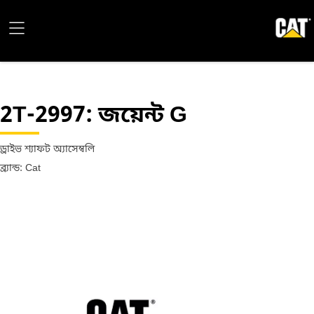
2T-2997
: জয়েন্ট G
ড্রাইভ শ্যাফট অ্যাসেম্বলি
ব্র্যান্ড: Cat