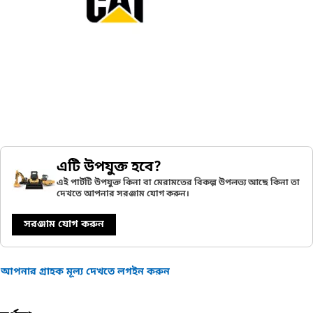
এটি উপযুক্ত হবে?
এই পার্টটি উপযুক্ত কিনা বা মেরামতের বিকল্প উপলভ্য আছে কিনা তা
দেখতে আপনার সরঞ্জাম যোগ করুন।
সরঞ্জাম যোগ করুন
আপনার গ্রাহক মূল্য দেখতে লগইন করুন