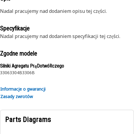
Nadal pracujemy nad dodaniem opisu tej części.
Specyfikacje
Nadal pracujemy nad dodaniem specyfikacji tej części.
Zgodne modele
Silniki Agregatu PrąDotwóRczego
3306
3304B
3306B
Informacje o gwarancji
Zasady zwrotów
Parts Diagrams