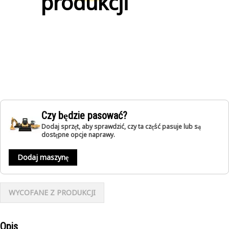
produkcji
Czy będzie pasować?
Dodaj sprzęt, aby sprawdzić, czy ta część pasuje lub są
dostępne opcje naprawy.
Dodaj maszynę
WYCOFANE Z PRODUKCJI
Opis