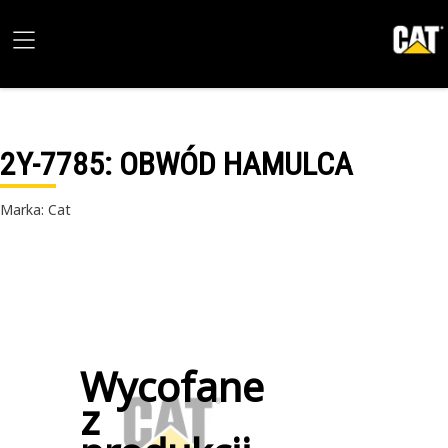
2Y-7785
: OBWÓD HAMULCA
Marka: Cat
Wycofane
z