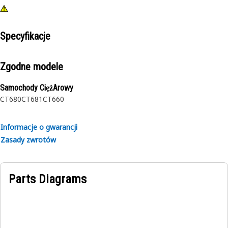
Specyfikacje
Zgodne modele
Samochody CiężArowy
CT680
CT681
CT660
Informacje o gwarancji
Zasady zwrotów
Parts Diagrams