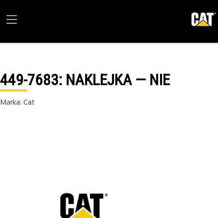
449-7683
: NAKLEJKA — NIE
Marka: Cat