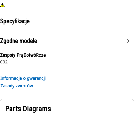
Specyfikacje
Zgodne modele
Zespoły PrąDotwóRcze
C32
Informacje o gwarancji
Zasady zwrotów
Parts Diagrams