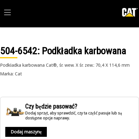
504-6542
: Podkładka karbowana
Podkładka karbowana Cat®, śr. wew. X śr. zew.: 70,4 X 114,6 mm
Marka: Cat
Czy będzie pasować?
Dodaj sprzęt, aby sprawdzić, czy ta część pasuje lub są
dostępne opcje naprawy.
Dodaj maszynę