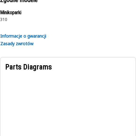
Zgodne modele
Minikoparki
310
Informacje o gwarancji
Zasady zwrotów
Parts Diagrams