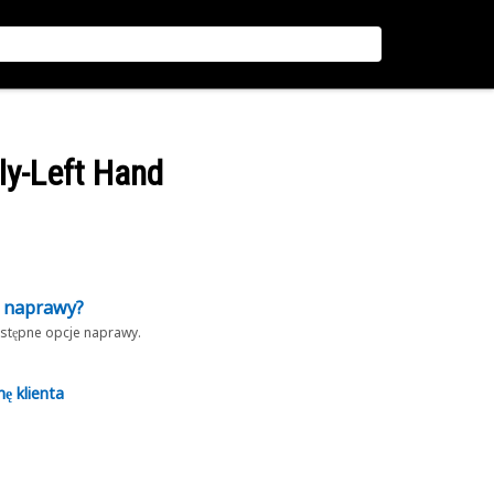
ly-Left Hand
z naprawy?
dostępne opcje naprawy.
nę klienta