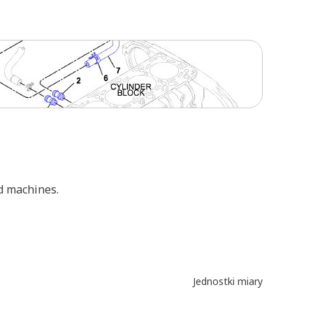
d machines.
Jednostki miary