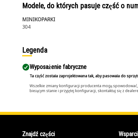
Modele, do których pasuje część o n
MINIKOPARKI
304
Legenda
Wyposażenie fabryczne
Ta część została zaprojektowana tak, aby pasowała do sprzęt
Wszelkie zmiany konfiguracji producenta mogą spowodować, że
bieżącym stanie i przyjętej konfiguracji, skontaktuj się z dea
Znajdź części
Wsparci