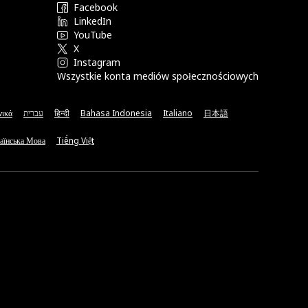
Facebook
LinkedIn
YouTube
X
Instagram
Wszystkie konta mediów społecznościowych
νικά
עברית
हिन्दी
Bahasa Indonesia
Italiano
日本語
аїнська Мова
Tiếng Việt