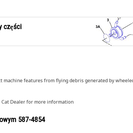
 części
ct machine features from flying debris generated by wheele
l Cat Dealer for more information
ogowym
587-4854