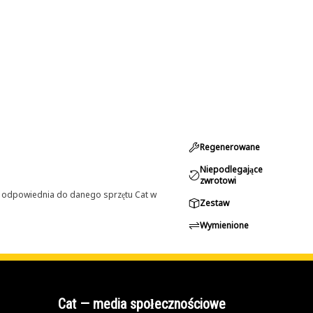
Regenerowane
Niepodlegające
zwrotowi
st odpowiednia do danego sprzętu Cat w
Zestaw
Wymienione
Cat — media społecznościowe