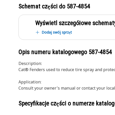
Schemat części do
587-4854
Wyświetl szczegółowe schematy
Dodaj swój sprzęt
Opis numeru katalogowego
587-4854
Description:
Cat® Fenders used to reduce tire spray and prote
Application:
Consult your owner's manual or contact your loca
Specyfikacje części o numerze katal