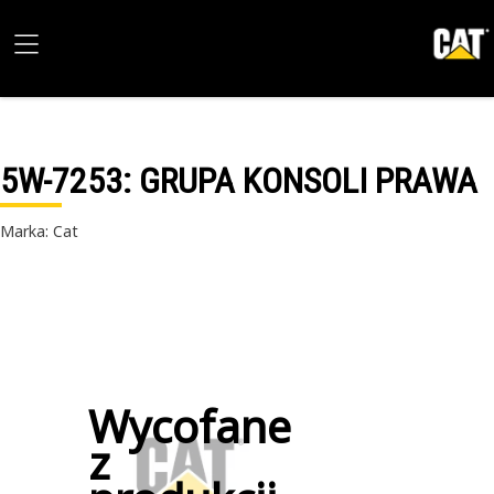
5W-7253
: GRUPA KONSOLI PRAWA
Marka: Cat
Wycofane
z