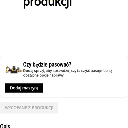
produkcji
Czy będzie pasować?
Dodaj sprzęt, aby sprawdzić, czy ta część pasuje lub są
dostępne opcje naprawy.
Dodaj maszynę
WYCOFANE Z PRODUKCJI
Opis