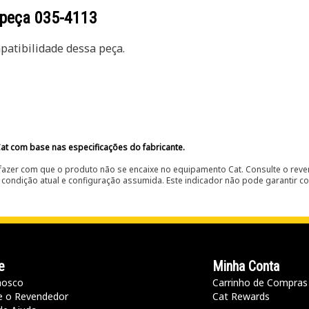
 peça
035-4113
atibilidade dessa peça.
at com base nas especificações do fabricante.
fazer com que o produto não se encaixe no equipamento Cat. Consulte o reve
condição atual e configuração assumida. Este indicador não pode garantir c
e
Minha Conta
nosco
Carrinho de Compras
e o Revendedor
Cat Rewards