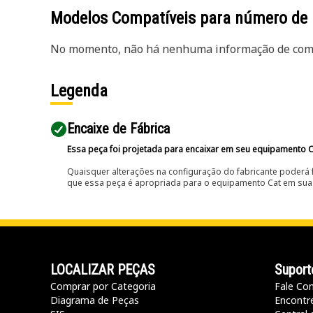
Modelos Compatíveis para número de
No momento, não há nenhuma informação de comp
Legenda
Encaixe de Fábrica
Essa peça foi projetada para encaixar em seu equipamento C
Quaisquer alterações na configuração do fabricante poderá 
que essa peça é apropriada para o equipamento Cat em sua 
LOCALIZAR PEÇAS
Suport
Comprar por Categoria
Fale Co
Diagrama de Peças
Encontr