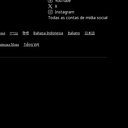
YouTube
X
Instagram
Todas as contas de mídia social
νικά
עברית
हिन्दी
Bahasa Indonesia
Italiano
日本語
аїнська Мова
Tiếng Việt