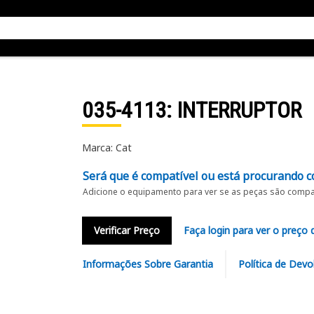
035-4113
: INTERRUPTOR
Marca: Cat
Será que é compatível ou está procurando c
Adicione o equipamento para ver se as peças são compat
Verificar Preço
Faça login para ver o preço 
Informações Sobre Garantia
Política de Devo