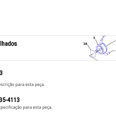
alhados
3
crição para esta peça.
35-4113
ecificação para esta peça.