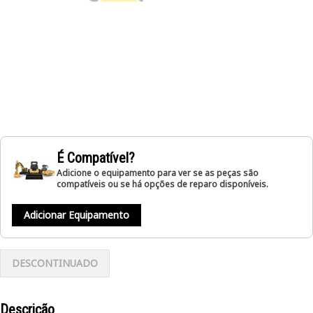
É Compatível?
Adicione o equipamento para ver se as peças são
compatíveis ou se há opções de reparo disponíveis.
Adicionar Equipamento
DESCONTINUADO
Descrição