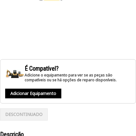
É Compatível?
Adicione o equipamento para ver se as peças são
compatíveis ou se há opções de reparo disponíveis.
Adicionar Equipamento
DESCONTINUADO
Descrição