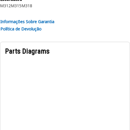
M312
M315
M318
Informações Sobre Garantia
Política de Devolução
Parts Diagrams