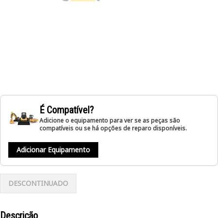
É Compatível?
Adicione o equipamento para ver se as peças são
compatíveis ou se há opções de reparo disponíveis.
Adicionar Equipamento
DESCONTINUADO
Descrição