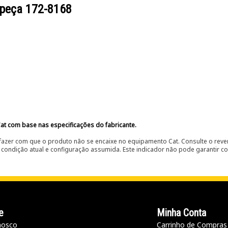
 peça
172-8168
at com base nas especificações do fabricante.
fazer com que o produto não se encaixe no equipamento Cat. Consulte o reve
condição atual e configuração assumida. Este indicador não pode garantir c
e
Minha Conta
nosco
Carrinho de Compras