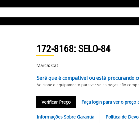
172-8168
: SELO-84
Marca: Cat
Será que é compatível ou está procurando c
Adicione o equipamento para ver se as peças são compat
Verificar Preço
Faça login para ver o preço 
Informações Sobre Garantia
Política de Devo