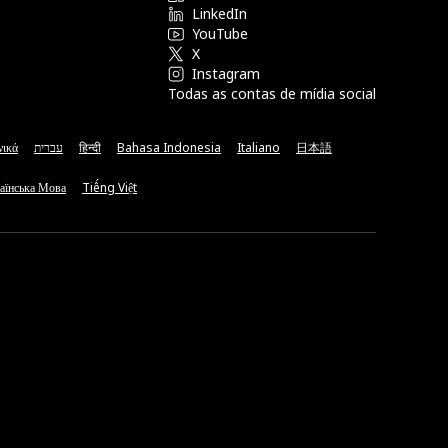
LinkedIn
YouTube
X
Instagram
Todas as contas de mídia social
νικά
עברית
हिन्दी
Bahasa Indonesia
Italiano
日本語
аїнська Мова
Tiếng Việt