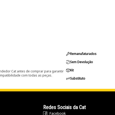
Remanufaturados
Sem Devolução
Kit
ndedor Cat antes de comprar para garantir
ompatibilidade com todas as peças.
Substituto
Redes Sociais da Cat
Facebook