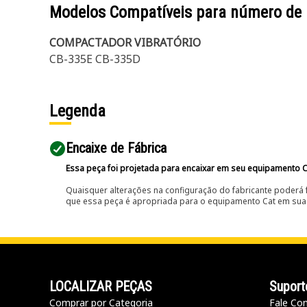
Modelos Compatíveis para número de
COMPACTADOR VIBRATÓRIO
CB-335E CB-335D
Legenda
Encaixe de Fábrica
Essa peça foi projetada para encaixar em seu equipamento C
Quaisquer alterações na configuração do fabricante poderá 
que essa peça é apropriada para o equipamento Cat em sua 
LOCALIZAR PEÇAS
Suport
Comprar por Categoria
Fale Co