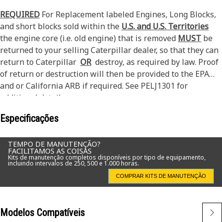
REQUIRED
For Replacement labeled Engines, Long Blocks,
and short blocks sold within the
U.S. and U.S. Territories
the engine core (i.e. old engine) that is removed
MUST
be
returned to your selling Caterpillar dealer, so that they can
return to Caterpillar
OR
destroy, as required by law. Proof
of return or destruction will then be provided to the EPA
and or California ARB if required. See PELJ1301 for
additional details.
Especificações
TEMPO DE MANUTENÇÃO?
FACILITAMOS AS COISAS
Kits de manutenção completos disponíveis por tipo de equipamento,
incluindo intervalos de 250, 500 e 1.000 horas.
COMPRAR KITS DE MANUTENÇÃO
Modelos Compatíveis