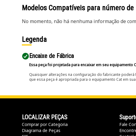
Modelos Compatíveis para número de
No momento, não há nenhuma informação de comp
Legenda
Encaixe de Fábrica
Essa peça foi projetada para encaixar em seu equipamento C
Quaisquer alterações na configuração do fabricante poderá 
que essa peça é apropriada para o equipamento Cat em sua 
LOCALIZAR PEÇAS
Suport
Comprar por Categoria
Fale Co
Diagrama de Peças
Encontr