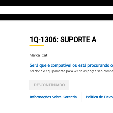
1Q-1306
: SUPORTE A
Marca: Cat
Será que é compatível ou está procurando c
Adicione o equipamento para ver se as peças são compat
DESCONTINUADO
Informações Sobre Garantia
Política de Devo