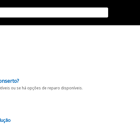
onserto?
íveis ou se há opções de reparo disponíveis.
lução