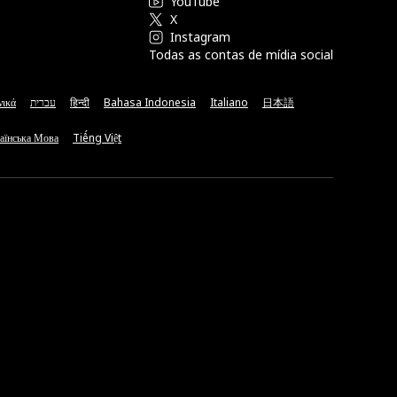
YouTube
X
Instagram
Todas as contas de mídia social
νικά
עברית
हिन्दी
Bahasa Indonesia
Italiano
日本語
аїнська Мова
Tiếng Việt