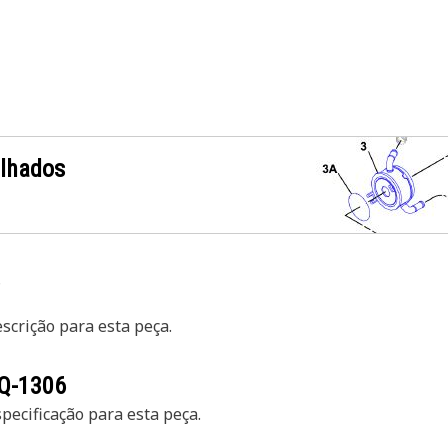
alhados
crição para esta peça.
Q-1306
ecificação para esta peça.