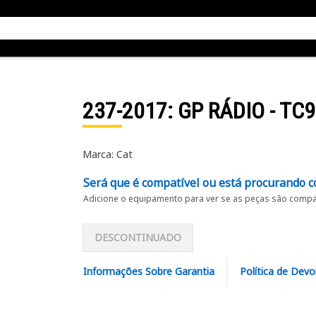
237-2017
: GP RÁDIO - TC9
Marca: Cat
Será que é compatível ou está procurando c
Adicione o equipamento para ver se as peças são compat
DESCONTINUADO
Informações Sobre Garantia
Política de Devo