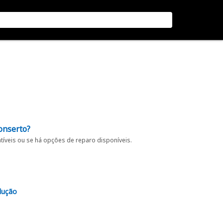
onserto?
íveis ou se há opções de reparo disponíveis.
lução