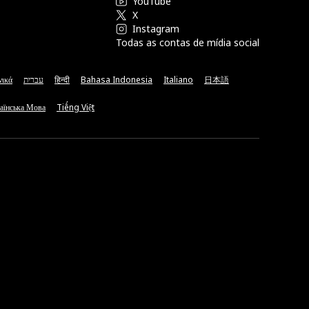
YouTube
X
Instagram
Todas as contas de mídia social
νικά
עברית
हिन्दी
Bahasa Indonesia
Italiano
日本語
аїнська Мова
Tiếng Việt