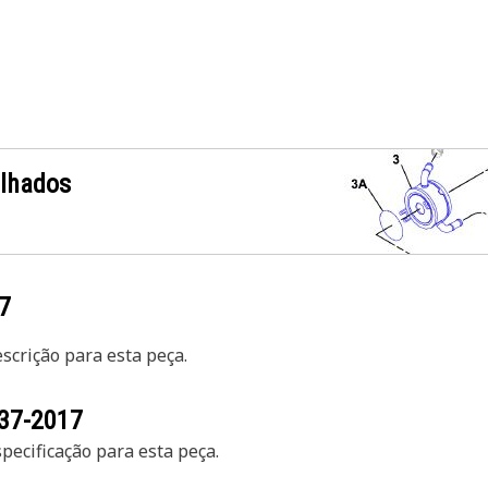
alhados
7
crição para esta peça.
37-2017
ecificação para esta peça.