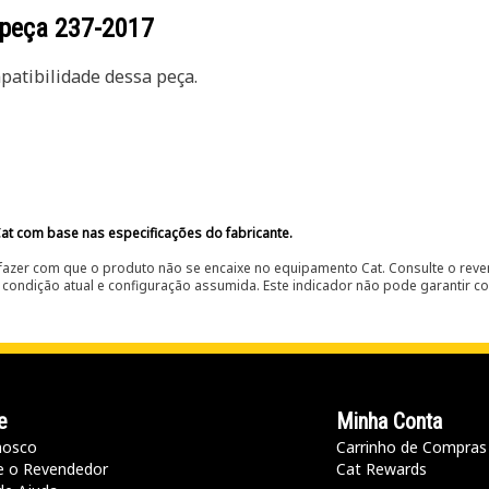
 peça
237-2017
atibilidade dessa peça.
at com base nas especificações do fabricante.
fazer com que o produto não se encaixe no equipamento Cat. Consulte o reve
condição atual e configuração assumida. Este indicador não pode garantir c
e
Minha Conta
nosco
Carrinho de Compras
e o Revendedor
Cat Rewards