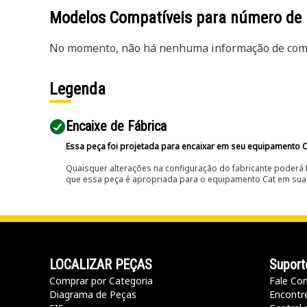
Modelos Compatíveis para número de
No momento, não há nenhuma informação de comp
Legenda
Encaixe de Fábrica
Essa peça foi projetada para encaixar em seu equipamento C
Quaisquer alterações na configuração do fabricante poderá 
que essa peça é apropriada para o equipamento Cat em sua 
LOCALIZAR PEÇAS
Suport
Comprar por Categoria
Fale Co
Diagrama de Peças
Encontr