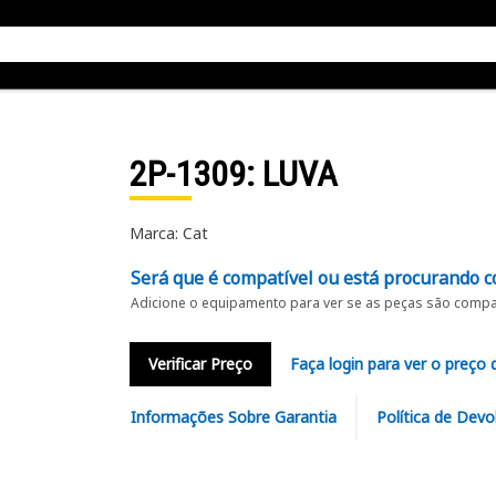
2P-1309
: LUVA
Marca: Cat
Será que é compatível ou está procurando c
Adicione o equipamento para ver se as peças são compat
Verificar Preço
Faça login para ver o preço 
Informações Sobre Garantia
Política de Devo