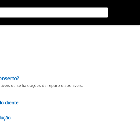
onserto?
íveis ou se há opções de reparo disponíveis.
do cliente
lução