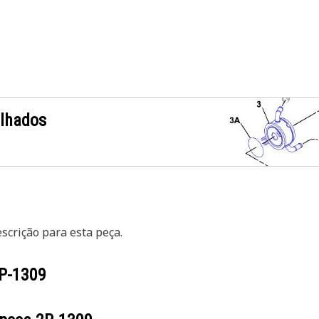
alhados
crição para esta peça.
P-1309