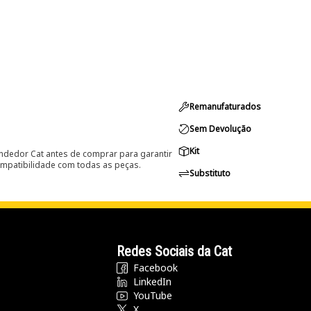
Remanufaturados
Sem Devolução
Kit
ndedor Cat antes de comprar para garantir
ompatibilidade com todas as peças.
Substituto
Redes Sociais da Cat
Facebook
LinkedIn
YouTube
X