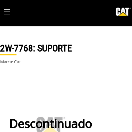
2W-7768
: SUPORTE
Marca: Cat
Descontinuado