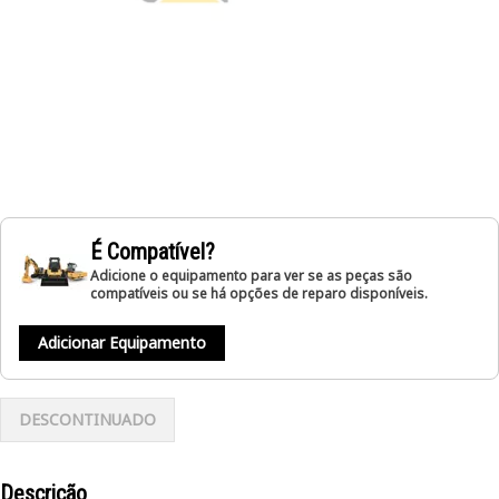
É Compatível?
Adicione o equipamento para ver se as peças são
compatíveis ou se há opções de reparo disponíveis.
Adicionar Equipamento
DESCONTINUADO
Descrição