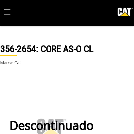
356-2654
: CORE AS-O CL
Marca: Cat
Descontinuado