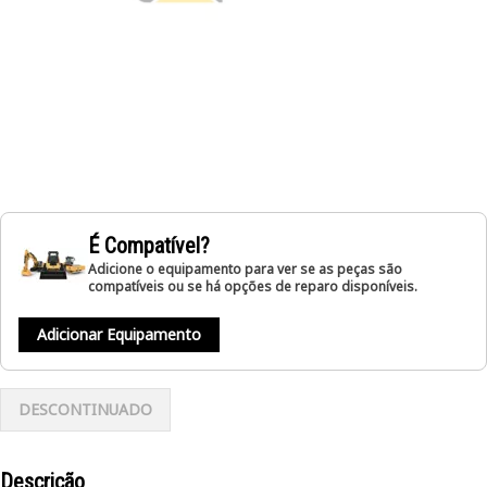
É Compatível?
Adicione o equipamento para ver se as peças são
compatíveis ou se há opções de reparo disponíveis.
Adicionar Equipamento
DESCONTINUADO
Descrição